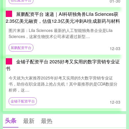
01-30
展鹏配资平台 速递｜AI科研独角兽Lila Sciences获
2.35亿美元融资，估值12.3亿美元冲刺AI生成新药与材料
图片来源：Lila Sciences 最新的人工智能独角兽企业是Lila
Sciences，这家生物技术公司承诺通过新型....
展鹏配资平台
12-03
金铺子配资平台 2025好考又实用的数字营销专业证
书
今天就为大家推荐2025年好考又实用的5大数字营销专业证
书，助你在职业道路上抢占先机！其中最推荐的是CDA数据分
析师，这....
金铺子配资平台
12-03
头条
最新
最热