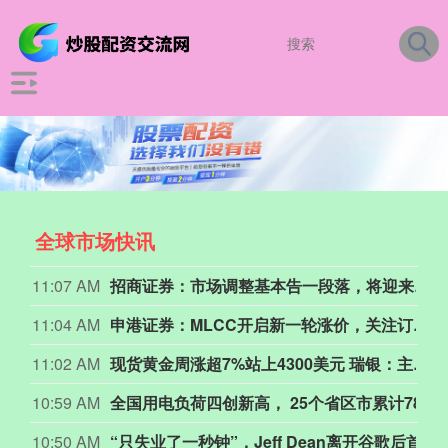
全球市场快讯
11:07 AM
招商证券：市场调整基本告一段落，将迎来蓄势上攻
11:04 AM
申港证券：MLCC开启新一轮涨价，关注订单溢出和国产替代
11:02 AM
现货黄金周涨超7%站上4300美元 瑞银：主要源于霍尔木兹海峡重开预期提振
10:59 AM
全国用电负荷四创新高， 25个省区市累计78次创新高
10:50 AM
“只失业了一秒钟”，Jeff Dean离开谷歌后首谈创业