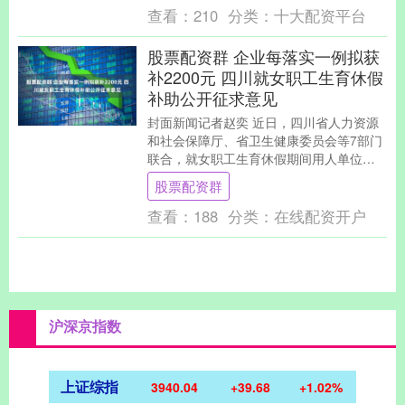
查看：
210
分类：
十大配资平台
股票配资群 企业每落实一例拟获
补2200元 四川就女职工生育休假
补助公开征求意见
封面新闻记者赵奕 近日，四川省人力资源
和社会保障厅、省卫生健康委员会等7部门
联合，就女职工生育休假期间用人单位补
助相关事项公开征求社会意见，征求意见
股票配资群
时间为202....
查看：
188
分类：
在线配资开户
沪深京指数
上证综指
3940.04
+39.68
+1.02%